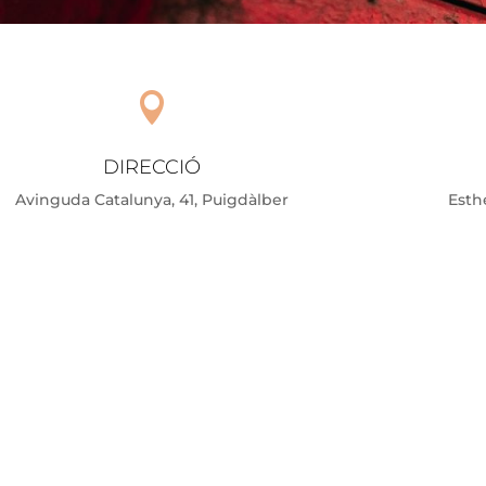

DIRECCIÓ
Avinguda Catalunya, 41, Puigdàlber
Esth