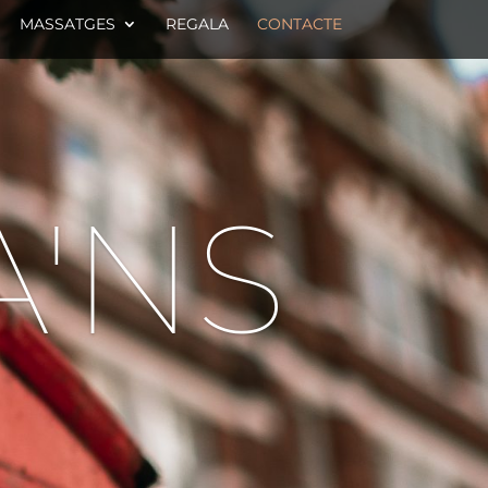
MASSATGES
REGALA
CONTACTE
'NS