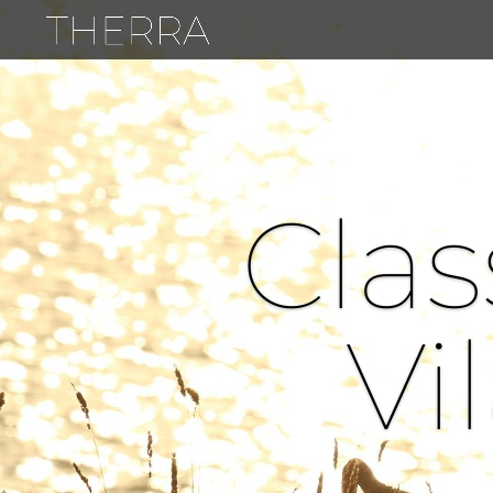
Clas
Vi