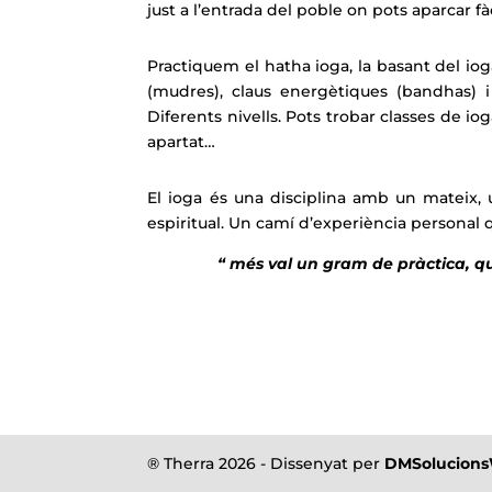
just a l’entrada del poble on pots aparcar f
Practiquem el hatha ioga, la basant del io
(mudres), claus energètiques (bandhas) i 
Diferents nivells. Pots trobar classes de i
apartat…
El ioga és una disciplina amb un mateix, u
espiritual. Un camí d’experiència personal
“ més val un gram de pràctica, qu
® Therra 2026 - Dissenyat per
DMSolucion