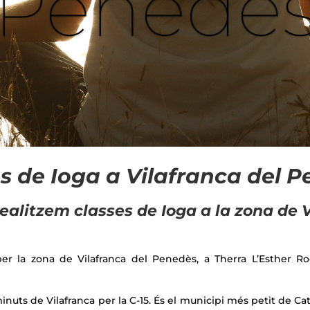
Penedè
s de Ioga a Vilafranca del 
alitzem classes de Ioga a la zona de 
er la zona de Vilafranca del Penedès, a Therra L’Esther Ro
minuts de Vilafranca per la C-15. És el municipi més petit de C