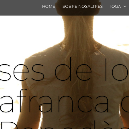
HOME
SOBRE NOSALTRES
IOGA
ses de I
lafranca 