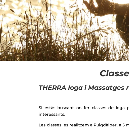
Classe
THERRA Ioga i Massatges re
Si estàs buscant on fer classes de Ioga p
interessants.
Les classes les realitzem a Puigdàlber, a 5 