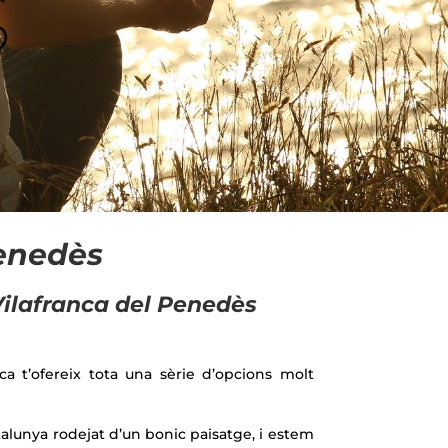
s
Penedès
Vilafranca del Penedès
ca t’ofereix tota una sèrie d’opcions molt
atalunya rodejat d’un bonic paisatge, i estem